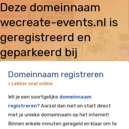
Deze domeinnaam
wecreate-events.nl is
geregistreerd en
geparkeerd bij
Vimexx
Domeinnaam registreren
> Lekker snel online
Wil je een soortgelijke
domeinnaam
registreren
? Aarzel dan niet en start direct
met je unieke domeinnaam op het internet!
Binnen enkele minuten geregeld en klaar om te